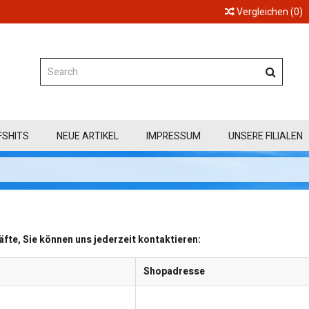
Vergleichen
(
0
)
FSHITS
NEUE ARTIKEL
IMPRESSUM
UNSERE FILIALEN
äfte, Sie können uns jederzeit kontaktieren:
Shopadresse