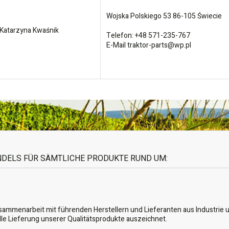
Wojska Polskiego 53
86-105
Świecie
atarzyna Kwaśnik
Telefon: +48 571-235-767
E-Mail traktor-parts@wp.pl
ANDELS FÜR SÄMTLICHE PRODUKTE RUND UM:
usammenarbeit mit führenden Herstellern und Lieferanten aus Industrie u
lle Lieferung unserer Qualitätsprodukte auszeichnet.