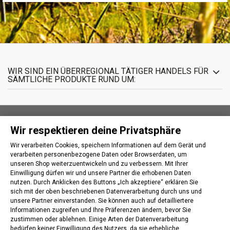
WIR SIND EIN ÜBERREGIONAL TÄTIGER HANDELS FÜR
SÄMTLICHE PRODUKTE RUND UM:
Wir respektieren deine Privatsphäre
INFORMATIONEN
Wir verarbeiten Cookies, speichern Informationen auf dem Gerät und
verarbeiten personenbezogene Daten oder Browserdaten, um
IHR KUNDENBEREICH
unseren Shop weiterzuentwickeln und zu verbessern. Mit Ihrer
Einwilligung dürfen wir und unsere Partner die erhobenen Daten
nutzen. Durch Anklicken des Buttons „Ich akzeptiere“ erklären Sie
KONTAKT
sich mit der oben beschriebenen Datenverarbeitung durch uns und
unsere Partner einverstanden. Sie können auch auf detailliertere
Informationen zugreifen und Ihre Präferenzen ändern, bevor Sie
FOLLOW US
zustimmen oder ablehnen. Einige Arten der Datenverarbeitung
bedürfen keiner Einwilligung des Nutzers, da sie erhebliche