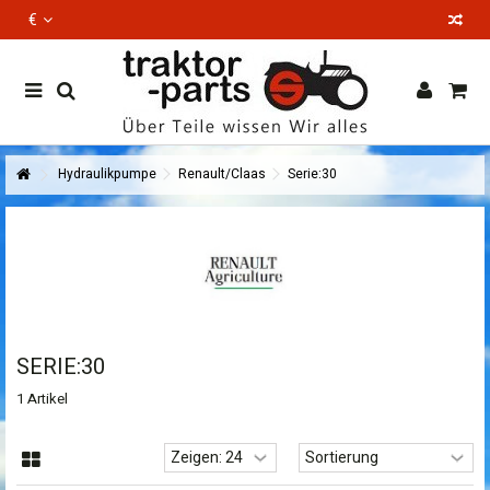
€
EN
Hydraulikpumpe
Renault/Claas
Serie:30
SERIE:30
1 Artikel