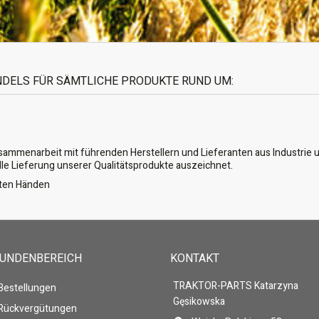
ANDELS FÜR SÄMTLICHE PRODUKTE RUND UM:
usammenarbeit mit führenden Herstellern und Lieferanten aus Industrie u
lle Lieferung unserer Qualitätsprodukte auszeichnet.
guten Händen
KUNDENBEREICH
KONTAKT
TRAKTOR-PARTS Katarzyna
 Bestellungen
Gęsikowska
 Rückvergütungen