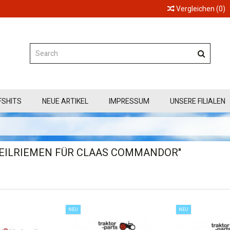
Vergleichen
(
0
)
FSHITS
NEUE ARTIKEL
IMPRESSUM
UNSERE FILIALEN
KEILRIEMEN FÜR CLAAS COMMANDOR"
NEU
NEU