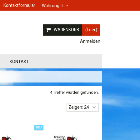
Kontaktformular
Währung:
€
WARENKORB
(Leer)
Anmelden
KONTAKT
4 Treffer wurden gefunden.
NEU