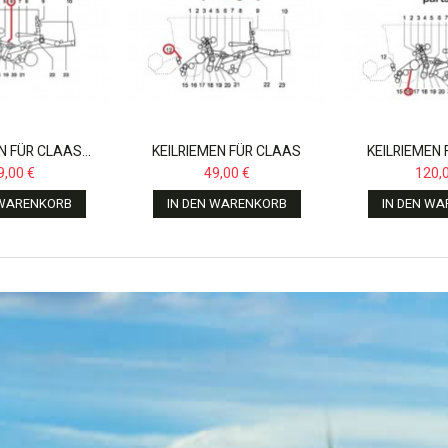
N FÜR CLAAS...
KEILRIEMEN FÜR CLAAS
KEILRIEMEN
DOMIANTOR,...
DOMIANTOR,
9,00 €
49,00 €
120,
061872.0
 WARENKORB
IN DEN WARENKORB
IN DEN W