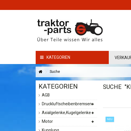
KATEGORIEN
VERKAU
Suche
KATEGORIEN
SUCHE
"
AGB
Druckluftscheibenbremsen
Axialgelenke,Kugelgelenke
NEU
Motor
Kupplung