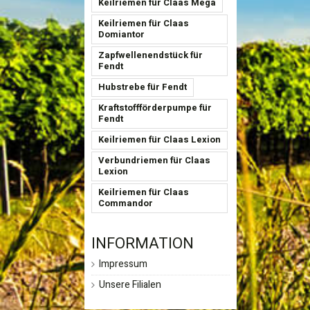
Keilriemen für Claas Mega
Keilriemen für Claas
Domiantor
Zapfwellenendstück für
Fendt
Hubstrebe für Fendt
Kraftstoffförderpumpe für
Fendt
Keilriemen für Claas Lexion
Verbundriemen für Claas
Lexion
Keilriemen für Claas
Commandor
INFORMATION
Impressum
Unsere Filialen