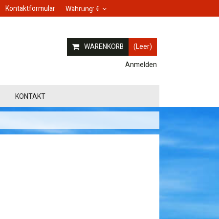
Kontaktformular
Währung:
€
WARENKORB
(Leer)
Anmelden
KONTAKT