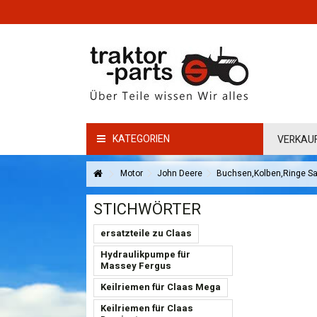
KATEGORIEN
VERKAU
Motor
John Deere
Buchsen,Kolben,Ringe Sa
STICHWÖRTER
ersatzteile zu Claas
Hydraulikpumpe für
Massey Fergus
Keilriemen für Claas Mega
Keilriemen für Claas