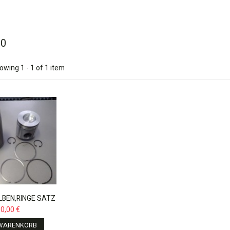
00
owing 1 - 1 of 1 item
BEN,RINGE SATZ
DEERE 6400,...
0,00 €
 WARENKORB