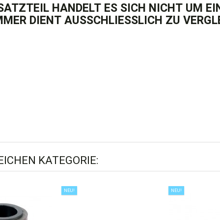
ATZTEIL HANDELT ES SICH NICHT UM EIN 
MMER DIENT AUSSCHLIESSLICH ZU VERGL
LEICHEN KATEGORIE:
NEU!
NEU!