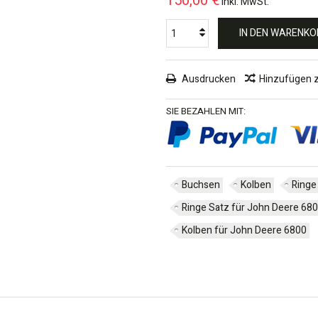
150,00 €
inkl. MwSt.
IN DEN WARENKO
Ausdrucken
Hinzufügen 
SIE BEZAHLEN MIT:
Buchsen
Kolben
Ringe
Ringe Satz für John Deere 68
Kolben für John Deere 6800