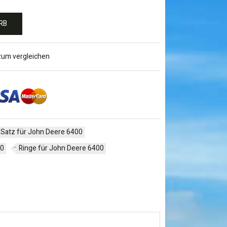
RB
zum vergleichen
 Satz für John Deere 6400
00
Ringe für John Deere 6400