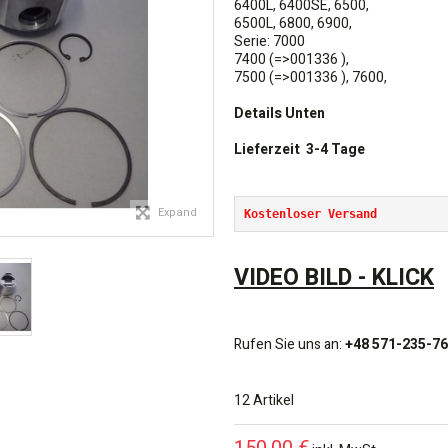
6400L, 6400SE, 6500,
6500L, 6800, 6900,
Serie: 7000
7400 (=>001336 ),
7500 (=>001336 ), 7600,
Details Unten
Lieferzeit 3-4 Tage
Expand
Kostenloser Versand
VIDEO BILD - KLICK
Rufen Sie uns an:
+48 571-235-7
12
Artikel