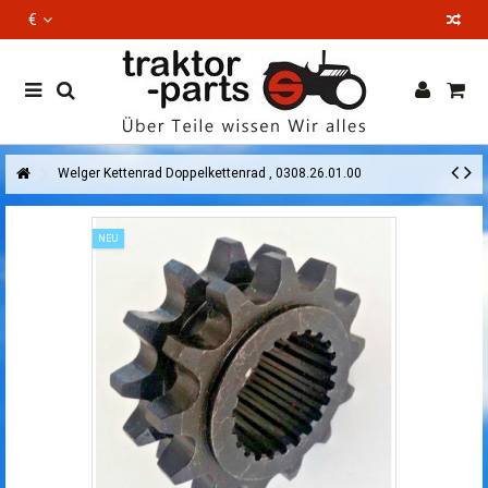
€
EN
Welger Kettenrad Doppelkettenrad , 0308.26.01.00
NEU