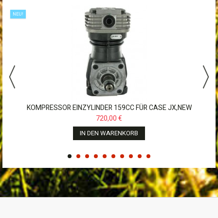
NEU!
KOMPRESSOR EINZYLINDER 159CC FÜR CASE JX,NEW
HOLLAND,JOHN...
720,00 €
IN DEN WARENKORB