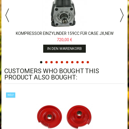
KOMPRESSOR EINZYLINDER 159CC FÜR CASE JX,NEW
HOLLAND,JOHN...
720,00 €
IN DEN WARENKORB
CUSTOMERS WHO BOUGHT THIS
PRODUCT ALSO BOUGHT:
NEU!