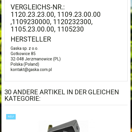
VERGLEICHS-NR.:
1120.23.23.00, 1109.23.00.00
,1109230000, 1120232300,
1105.23.00.00, 1105230
HERSTELLER
Gaska sp. z o.o.
Gotkowice 85
32-048
Jerzmanowice (PL)
Polska (Poland)
kontakt@gaska.com.pl
30 ANDERE ARTIKEL IN DER GLEICHEN
KATEGORIE:
NEU!