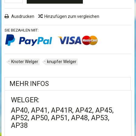
Ausdrucken
Hinzufügen zum vergleichen
SIE BEZAHLEN MIT:
Knoter Welger
knupfer Welger
MEHR INFOS
WELGER:
AP40, AP41, AP41R, AP42, AP45,
AP52, AP50, AP51, AP48, AP53,
AP38