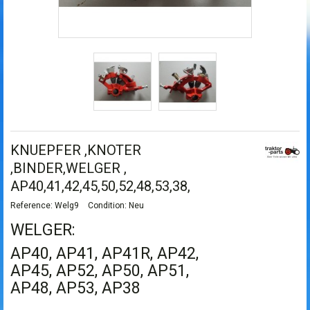
KNUEPFER ,KNOTER
,BINDER,WELGER ,
AP40,41,42,45,50,52,48,53,38,
Reference:
Welg9
Condition:
Neu
WELGER:
AP40, AP41, AP41R, AP42,
AP45, AP52, AP50, AP51,
AP48, AP53, AP38