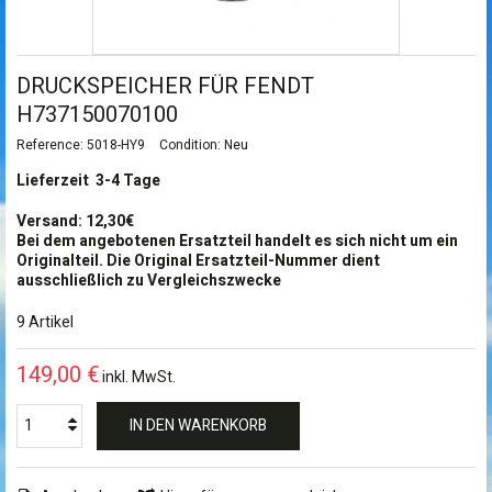
DRUCKSPEICHER FÜR FENDT
H737150070100
Reference:
5018-HY9
Condition:
Neu
Lieferzeit 3-4 Tage
Versand: 12,30€
Bei dem angebotenen Ersatzteil handelt es sich nicht um ein
Originalteil. Die Original Ersatzteil-Nummer dient
ausschließlich zu Vergleichszwecke
9
Artikel
149,00 €
inkl. MwSt.
IN DEN WARENKORB