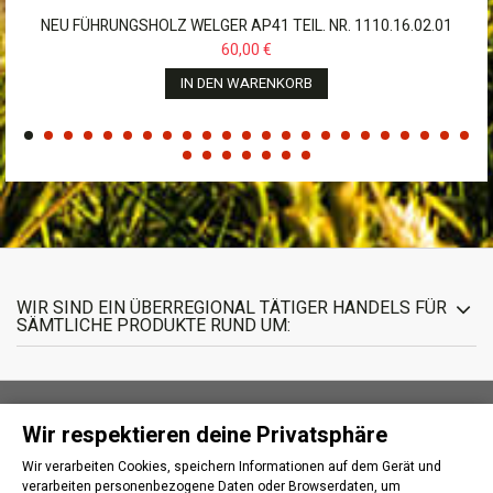
NEU FÜHRUNGSHOLZ WELGER AP41 TEIL. NR. 1110.16.02.01
60,00 €
IN DEN WARENKORB
WIR SIND EIN ÜBERREGIONAL TÄTIGER HANDELS FÜR
SÄMTLICHE PRODUKTE RUND UM:
Wir respektieren deine Privatsphäre
INFORMATIONEN
Wir verarbeiten Cookies, speichern Informationen auf dem Gerät und
verarbeiten personenbezogene Daten oder Browserdaten, um