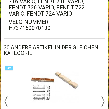
716 VARIO, FENDT 718 VARIO,
FENDT 720 VARIO, FENDT 722
VARIO, FENDT 724 VARIO
VELG NUMMER:
H737150070100
30 ANDERE ARTIKEL IN DER GLEICHEN
KATEGORIE:
NEU!