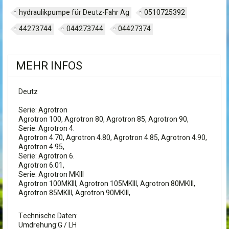
hydraulikpumpe für Deutz-Fahr Ag
0510725392
44273744
044273744
04427374
MEHR INFOS
Deutz
Serie: Agrotron
Agrotron 100, Agrotron 80, Agrotron 85, Agrotron 90,
Serie: Agrotron 4.
Agrotron 4.70, Agrotron 4.80, Agrotron 4.85, Agrotron 4.90,
Agrotron 4.95,
Serie: Agrotron 6.
Agrotron 6.01,
Serie: Agrotron MKIII
Agrotron 100MKIII, Agrotron 105MKIII, Agrotron 80MKIII,
Agrotron 85MKIII, Agrotron 90MKIII,
Technische Daten:
Umdrehung:G / LH