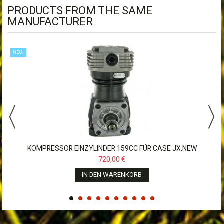
PRODUCTS FROM THE SAME
MANUFACTURER
NEU!
KOMPRESSOR EINZYLINDER 159CC FÜR CASE JX,NEW
HOLLAND,JOHN...
720,00 €
IN DEN WARENKORB