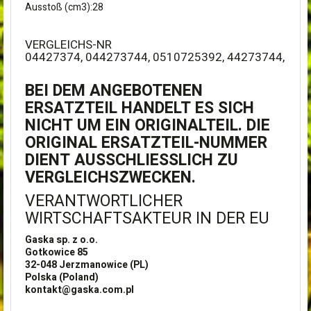
Ausstoß (cm3):28
VERGLEICHS-NR
04427374, 044273744, 0510725392, 44273744,
BEI DEM ANGEBOTENEN
ERSATZTEIL HANDELT ES SICH
NICHT UM EIN ORIGINALTEIL. DIE
ORIGINAL ERSATZTEIL-NUMMER
DIENT AUSSCHLIESSLICH ZU V
ERGLEICHSZWECKEN.
VERANTWORTLICHER
WIRTSCHAFTSAKTEUR IN DER EU
Gaska sp. z o.o.
Gotkowice 85
32-048
Jerzmanowice (PL)
Polska (Poland)
kontakt@gaska.com.pl