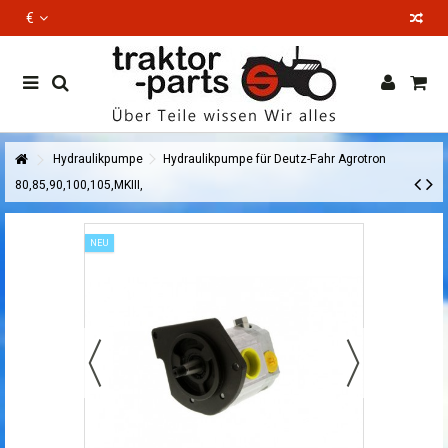
€
EN
Hydraulikpumpe
Hydraulikpumpe für Deutz-Fahr Agrotron
80,85,90,100,105,MKIII,
NEU