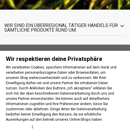
WIR SIND EIN ÜBERREGIONAL TÄTIGER HANDELS FÜR
SÄMTLICHE PRODUKTE RUND UM:
Wir respektieren deine Privatsphäre
INFORMATIONEN
Wir verarbeiten Cookies, speichern Informationen auf dem Gerät und
verarbeiten personenbezogene Daten oder Browserdaten, um
IHR KUNDENBEREICH
unseren Shop weiterzuentwickeln und zu verbessern. Mit Ihrer
Einwilligung dürfen wir und unsere Partner die erhobenen Daten
nutzen. Durch Anklicken des Buttons „Ich akzeptiere“ erklären Sie
KONTAKT
sich mit der oben beschriebenen Datenverarbeitung durch uns und
unsere Partner einverstanden. Sie können auch auf detailliertere
Informationen zugreifen und Ihre Präferenzen ändern, bevor Sie
FOLLOW US
zustimmen oder ablehnen. Einige Arten der Datenverarbeitung
bedürfen keiner Einwilligung des Nutzers, da sie erhebliche
Auswirkungen auf den Betrieb unseres Online-Shops haben.
NEWSLETTER
Cookie policy
|
Privacy policy