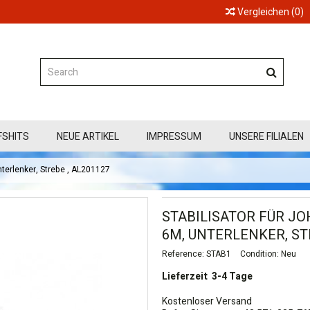
Vergleichen
(
0
)
FSHITS
NEUE ARTIKEL
IMPRESSUM
UNSERE FILIALEN
nterlenker, Strebe , AL201127
STABILISATOR FÜR JOH
6M, UNTERLENKER, ST
Reference:
STAB1
Condition:
Neu
Lieferzeit 3-4 Tage
Kostenloser Versand