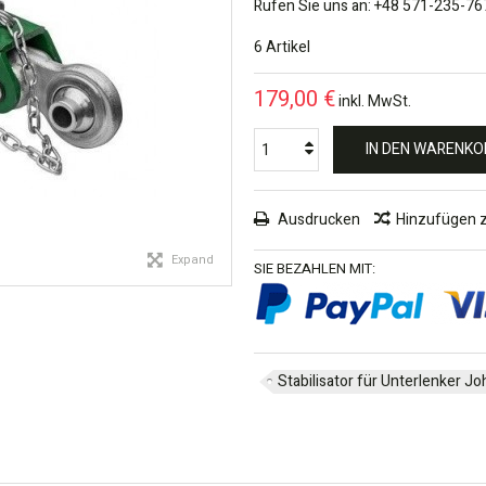
Rufen Sie uns an: +48 571-235-76
6
Artikel
179,00 €
inkl. MwSt.
IN DEN WARENKO
Ausdrucken
Hinzufügen 
Expand
SIE BEZAHLEN MIT:
Stabilisator für Unterlenker Jo