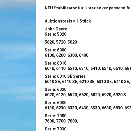
NEU
passend fü
Stabilisator
für Unterlenker
Auktionspreis = 1 Stück
John Deere
Serie: 5020
5620, 5720, 5820
Serie: 6000
6100, 6200, 6300, 6400
Serie: 6010
6010, 6110, 6210, 6310, 6410, 6510, 6610, 68
Serie: 6010 SE Series
6010 SE, 6110 SE, 6210 SE, 6310 SE, 6410 SE,
Serie: 6020
6020, 6120, 6520, 6620, 6820, 6920, 6920 S
Serie: 6030
6130, 6230, 6330, 6430, 6530, 6630, 6830, 69
Serie: 7000
7600, 7700, 7800,
Serie: 7030