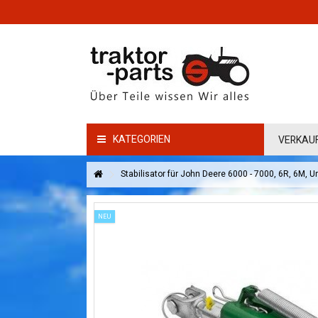
KATEGORIEN
VERKAU
Stabilisator für John Deere 6000 - 7000, 6R, 6M, U
NEU