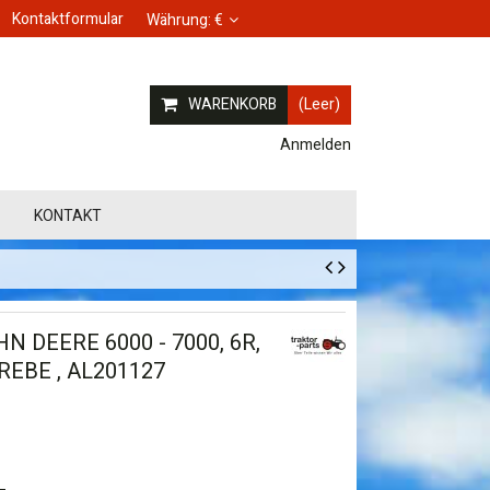
Kontaktformular
Währung:
€
WARENKORB
(Leer)
Anmelden
KONTAKT
N DEERE 6000 - 7000, 6R,
REBE , AL201127