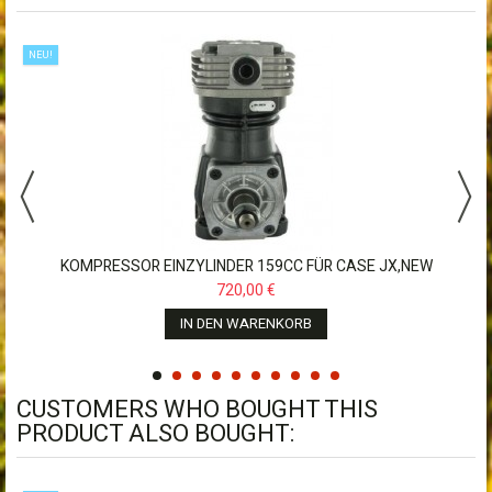
NEU!
KOMPRESSOR EINZYLINDER 159CC FÜR CASE JX,NEW
HOLLAND,JOHN...
720,00 €
IN DEN WARENKORB
CUSTOMERS WHO BOUGHT THIS
PRODUCT ALSO BOUGHT: