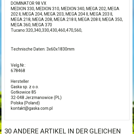
DOMINATOR 98 VX
MEDION 330, MEDION 310, MEDION 340, MEGA 202, MEGA
202 II, MEGA 204, MEGA 203, MEGA 204 II, MEGA 203 II,
MEGA 218, MEGA 208, MEGA 218 II, MEGA 208 II, MEGA 350,
MEGA 360, MEGA 370
Tucano:320,340,330,430,460,470,560,
Technische Daten: 3x60x1830mm
Velg.Nr.:
678468
Hersteller
Gaska sp. z o.o.
Gotkowice 85
32-048 Jerzmanowice (PL)
Polska (Poland)
kontakt@gaska.com.pl
30 ANDERE ARTIKEL IN DER GLEICHEN