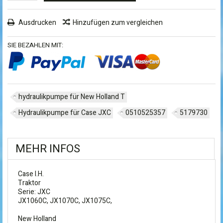
Ausdrucken
Hinzufügen zum vergleichen
SIE BEZAHLEN MIT:
hydraulikpumpe für New Holland T
Hydraulikpumpe für Case JXC
0510525357
5179730
MEHR INFOS
Case I.H.
Traktor
Serie: JXC
JX1060C, JX1070C, JX1075C,
New Holland