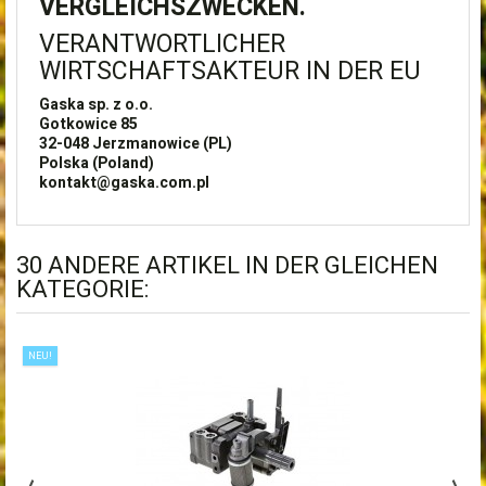
ERGLEICHSZWECKEN.
VERANTWORTLICHER
WIRTSCHAFTSAKTEUR IN DER EU
Gaska sp. z o.o.
Gotkowice 85
32-048
Jerzmanowice (PL)
Polska (Poland)
kontakt@gaska.com.pl
30 ANDERE ARTIKEL IN DER GLEICHEN
KATEGORIE:
NEU!