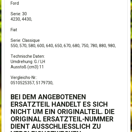
Ford
Serie: 30
4230, 4430,
Fiat
Serie: Classique
550, 570, 580, 600, 640, 650, 670, 680, 750, 780, 880, 980,
Technische Daten:
Umdrehung :G / LH
Ausstoß (cm3):11
Vergleichs-Nr.:
0510525357, 5179730,
BEI DEM ANGEBOTENEN
ERSATZTEIL HANDELT ES SICH
NICHT UM EIN ORIGINALTEIL. DIE
ORIGINAL ERSATZTEIL-NUMMER
DIENT AUSSCHLIESSLICH ZU V