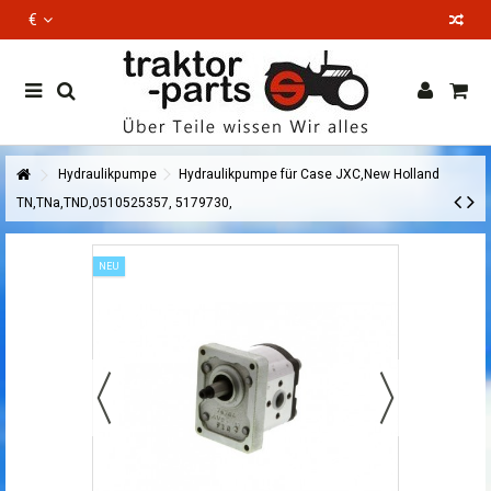
€
EN
Hydraulikpumpe
Hydraulikpumpe für Case JXC,New Holland
TN,TNa,TND,0510525357, 5179730,
NEU