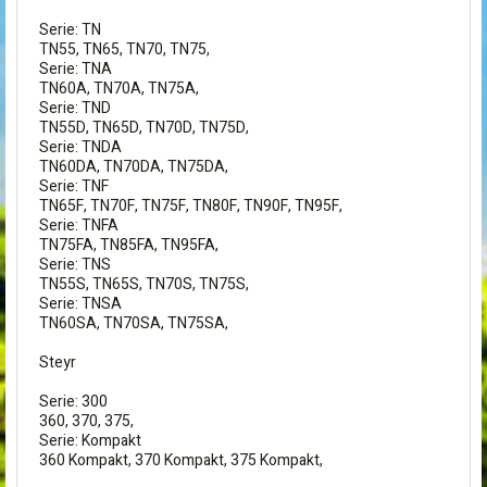
Serie: TN
TN55, TN65, TN70, TN75,
Serie: TNA
TN60A, TN70A, TN75A,
Serie: TND
TN55D, TN65D, TN70D, TN75D,
Serie: TNDA
TN60DA, TN70DA, TN75DA,
Serie: TNF
TN65F, TN70F, TN75F, TN80F, TN90F, TN95F,
Serie: TNFA
TN75FA, TN85FA, TN95FA,
Serie: TNS
TN55S, TN65S, TN70S, TN75S,
Serie: TNSA
TN60SA, TN70SA, TN75SA,
Steyr
Serie: 300
360, 370, 375,
Serie: Kompakt
360 Kompakt, 370 Kompakt, 375 Kompakt,