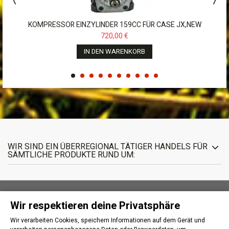
KOMPRESSOR EINZYLINDER 159CC FÜR CASE JX,NEW
HOLLAND,JOHN...
720,00 €
IN DEN WARENKORB
WIR SIND EIN ÜBERREGIONAL TÄTIGER HANDELS FÜR
SÄMTLICHE PRODUKTE RUND UM:
Wir respektieren deine Privatsphäre
INFORMATIONEN
Wir verarbeiten Cookies, speichern Informationen auf dem Gerät und