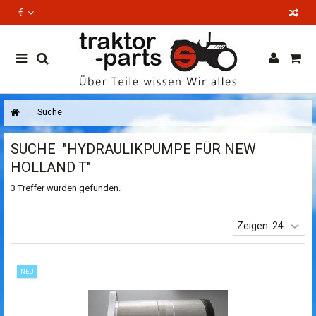
€
EN
Suche
SUCHE
"HYDRAULIKPUMPE FÜR NEW
HOLLAND T"
3 Treffer wurden gefunden.
NEU