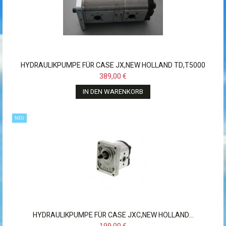
HYDRAULIKPUMPE FÜR CASE JX,NEW HOLLAND TD,T5000
389,00 €
IN DEN WARENKORB
NEU
HYDRAULIKPUMPE FÜR CASE JXC,NEW HOLLAND...