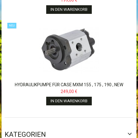
199,00 €
IN DEN WARENKORB
NEU
HYDRAULIKPUMPE FÜR CASE MXM 155 , 175 , 190 , NEW
HOLLAND...
249,00 €
IN DEN WARENKORB
KATEGORIEN