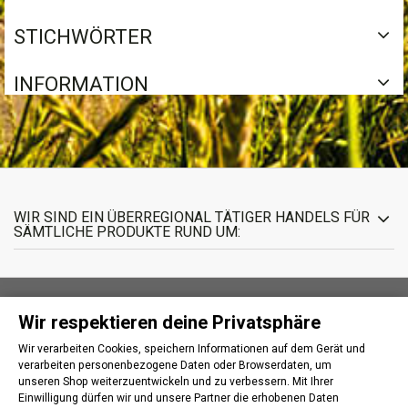
STICHWÖRTER
INFORMATION
WIR SIND EIN ÜBERREGIONAL TÄTIGER HANDELS FÜR
SÄMTLICHE PRODUKTE RUND UM:
Wir respektieren deine Privatsphäre
INFORMATIONEN
Wir verarbeiten Cookies, speichern Informationen auf dem Gerät und
verarbeiten personenbezogene Daten oder Browserdaten, um
IHR KUNDENBEREICH
unseren Shop weiterzuentwickeln und zu verbessern. Mit Ihrer
Einwilligung dürfen wir und unsere Partner die erhobenen Daten