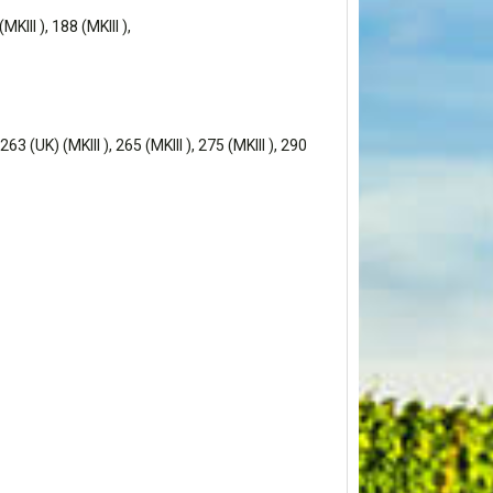
MKIII ), 188 (MKIII ),
, 263 (UK) (MKIII ), 265 (MKIII ), 275 (MKIII ), 290