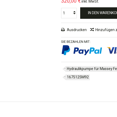
320,00 €
inkl. MwSt.
IN DEN WARENKO
Ausdrucken
Hinzufügen 
SIE BEZAHLEN MIT:
Hydraulikpumpe für Massey F
1675125M92