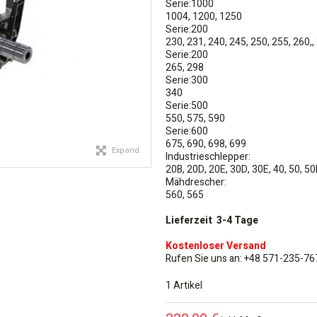
Serie:1000
1004, 1200, 1250
Serie:200
230, 231, 240, 245, 250, 255, 260,,
Serie:200
265, 298
Serie:300
340
Serie:500
550, 575, 590
Serie:600
675, 690, 698, 699
Expand
Industrieschlepper:
20B, 20D, 20E, 30D, 30E, 40, 50, 50
Mähdrescher:
560, 565
Lieferzeit 3-4 Tage
Kostenloser Versand
Rufen Sie uns an: +48 571-235-76
1
Artikel