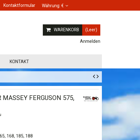
Kontaktformular
Währung:
€
WARENKORB
(Leer)
Anmelden
KONTAKT
 MASSEY FERGUSON 575,
u
65, 168, 185, 188